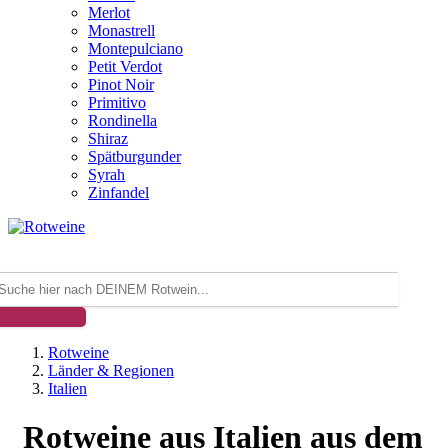
Merlot
Monastrell
Montepulciano
Petit Verdot
Pinot Noir
Primitivo
Rondinella
Shiraz
Spätburgunder
Syrah
Zinfandel
Rotweine
Länder & Regionen
Italien
Rotweine aus Italien aus dem