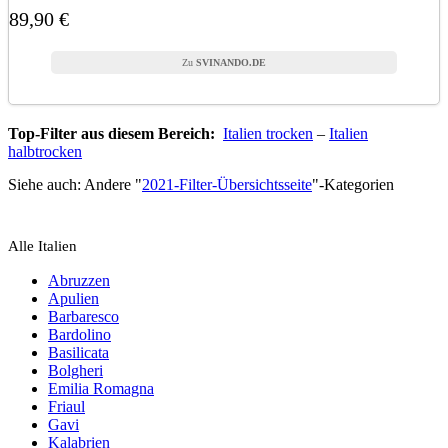
89,90 €
SVINANDO.DE
Top-Filter aus diesem Bereich:
Italien trocken
–
Italien
halbtrocken
Siehe auch: Andere "
2021
-Filter-Übersichtsseite
"-Kategorien
Alle Italien
Abruzzen
Apulien
Barbaresco
Bardolino
Basilicata
Bolgheri
Emilia Romagna
Friaul
Gavi
Kalabrien