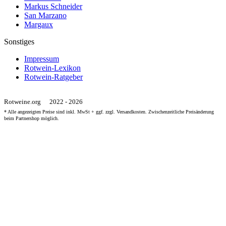
Markus Schneider
San Marzano
Margaux
Sonstiges
Impressum
Rotwein-Lexikon
Rotwein-Ratgeber
Rotweine.org
2022 - 2026
* Alle angezeigten Preise sind inkl. MwSt + ggf. zzgl. Versandkosten. Zwischenzeitliche Preisänderung
beim Partnershop möglich.