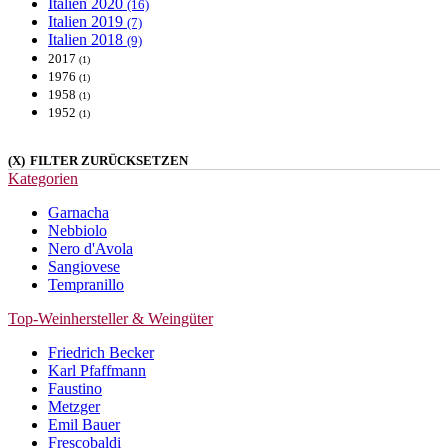
Italien
2020
(16)
Italien
2019
(7)
Italien
2018
(9)
2017
(1)
1976
(1)
1958
(1)
1952
(1)
1939
(1)
(X)
FILTER ZURÜCKSETZEN
Kategorien
Garnacha
Nebbiolo
Nero d'Avola
Sangiovese
Tempranillo
Top-Weinhersteller & Weingüter
Friedrich Becker
Karl Pfaffmann
Faustino
Metzger
Emil Bauer
Frescobaldi