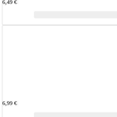
6,49 €
6,99 €