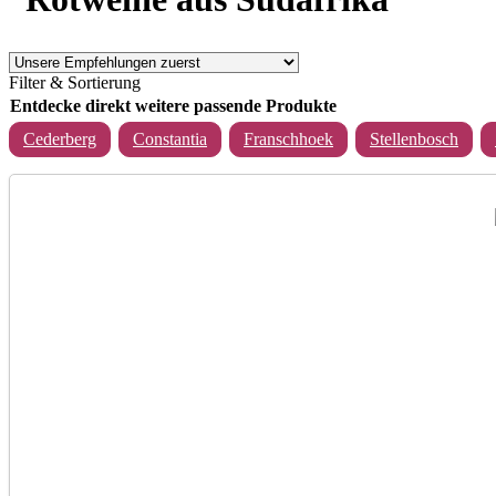
Filter & Sortierung
Entdecke direkt weitere passende Produkte
Cederberg
Constantia
Franschhoek
Stellenbosch