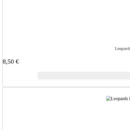
Leopards
8,50 €