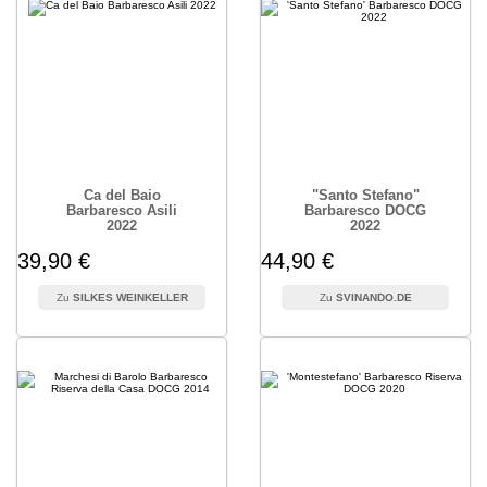
Ca del Baio
"Santo Stefano"
Barbaresco Asili
Barbaresco DOCG
2022
2022
39,90 €
44,90 €
SILKES WEINKELLER
SVINANDO.DE