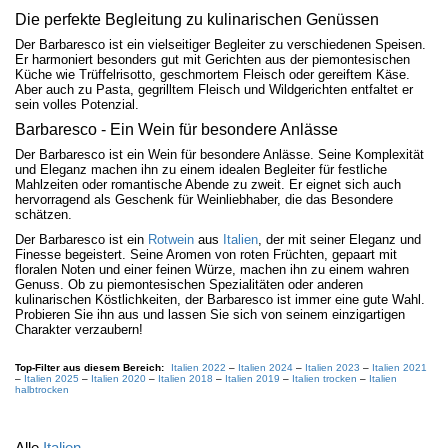
Die perfekte Begleitung zu kulinarischen Genüssen
Der Barbaresco ist ein vielseitiger Begleiter zu verschiedenen Speisen.
Er harmoniert besonders gut mit Gerichten aus der piemontesischen
Küche wie Trüffelrisotto, geschmortem Fleisch oder gereiftem Käse.
Aber auch zu Pasta, gegrilltem Fleisch und Wildgerichten entfaltet er
sein volles Potenzial.
Barbaresco - Ein Wein für besondere Anlässe
Der Barbaresco ist ein Wein für besondere Anlässe. Seine Komplexität
und Eleganz machen ihn zu einem idealen Begleiter für festliche
Mahlzeiten oder romantische Abende zu zweit. Er eignet sich auch
hervorragend als Geschenk für Weinliebhaber, die das Besondere
schätzen.
Der Barbaresco ist ein
Rotwein
aus
Italien
, der mit seiner Eleganz und
Finesse begeistert. Seine Aromen von roten Früchten, gepaart mit
floralen Noten und einer feinen Würze, machen ihn zu einem wahren
Genuss. Ob zu piemontesischen Spezialitäten oder anderen
kulinarischen Köstlichkeiten, der Barbaresco ist immer eine gute Wahl.
Probieren Sie ihn aus und lassen Sie sich von seinem einzigartigen
Charakter verzaubern!
Top-Filter aus diesem Bereich:
Italien 2022
–
Italien 2024
–
Italien 2023
–
Italien 2021
–
Italien 2025
–
Italien 2020
–
Italien 2018
–
Italien 2019
–
Italien trocken
–
Italien
halbtrocken
Alle
Italien