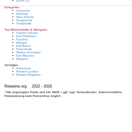
2014
(1)
Kategorien
Garnacha
Nebbiolo
Nero d'Avola
Sangiovese
Tempranillo
Top-Weinhersteller & Weingüter
Friedrich Becker
Karl Pfaffmann
Faustino
Metzger
Emil Bauer
Frescobaldi
Markus Schneider
San Marzano
Margaux
Sonstiges
Impressum
Rotwein-Lexikon
Rotwein-Ratgeber
Rotweine.org
2022 - 2026
* Alle angezeigten Preise sind inkl. MwSt + ggf. zzgl. Versandkosten. Zwischenzeitliche
Preisänderung beim Partnershop möglich.