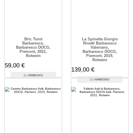
Bric Turot
La Spinetta Giorgio
Barbaresco,
Rivetti Barbaresco
Barbaresco DOCG,
Valeirano,
Piemont, 2021,
Barbaresco DOCG,
Rotwein
Piemont, 2019,
Rotwein
59,00 €
139,00 €
HAWESKO
HAWESKO