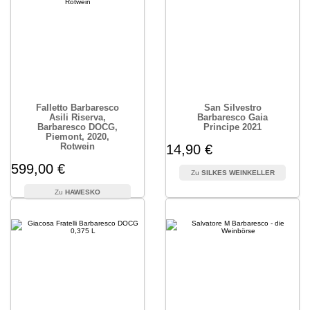
Falletto Barbaresco
San Silvestro
Asili Riserva,
Barbaresco Gaia
Barbaresco DOCG,
Principe 2021
Piemont, 2020,
Rotwein
14,90 €
599,00 €
SILKES WEINKELLER
HAWESKO