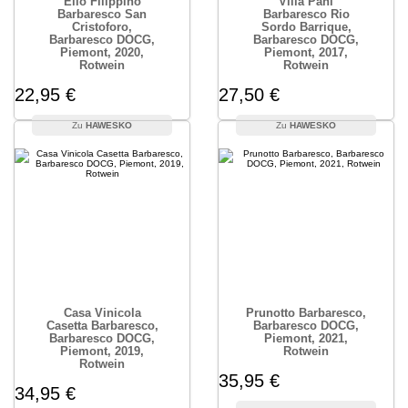
Elio Filippino
Villa Pani
Barbaresco San
Barbaresco Rio
Cristoforo,
Sordo Barrique,
Barbaresco DOCG,
Barbaresco DOCG,
Piemont, 2020,
Piemont, 2017,
Rotwein
Rotwein
22,95 €
27,50 €
HAWESKO
HAWESKO
Casa Vinicola
Prunotto Barbaresco,
Casetta Barbaresco,
Barbaresco DOCG,
Barbaresco DOCG,
Piemont, 2021,
Piemont, 2019,
Rotwein
Rotwein
35,95 €
34,95 €