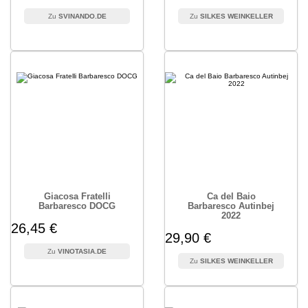
SVINANDO.DE
SILKES WEINKELLER
Giacosa Fratelli
Ca del Baio
Barbaresco DOCG
Barbaresco Autinbej
2022
26,45 €
29,90 €
VINOTASIA.DE
SILKES WEINKELLER