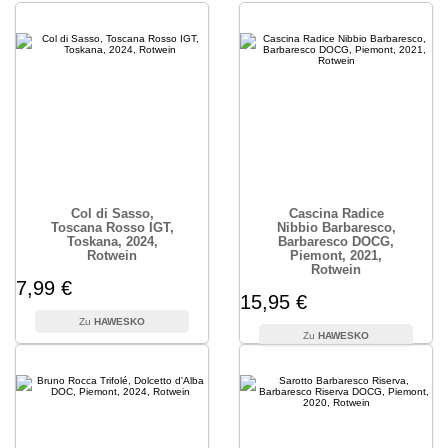
Col di Sasso,
Cascina Radice
Toscana Rosso IGT,
Nibbio Barbaresco,
Toskana, 2024,
Barbaresco DOCG,
Rotwein
Piemont, 2021,
Rotwein
7,99 €
15,95 €
HAWESKO
HAWESKO