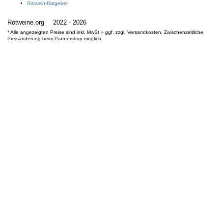
Rotwein-Ratgeber
Rotweine.org
2022 - 2026
* Alle angezeigten Preise sind inkl. MwSt + ggf. zzgl. Versandkosten. Zwischenzeitliche
Preisänderung beim Partnershop möglich.