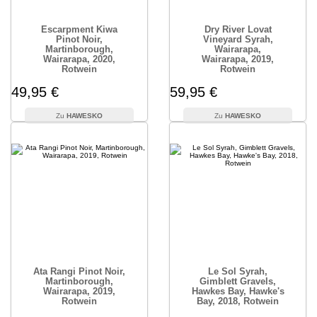
Escarpment Kiwa
Dry River Lovat
Pinot Noir,
Vineyard Syrah,
Martinborough,
Wairarapa,
Wairarapa, 2020,
Wairarapa, 2019,
Rotwein
Rotwein
49,95 €
59,95 €
HAWESKO
HAWESKO
Ata Rangi Pinot Noir,
Le Sol Syrah,
Martinborough,
Gimblett Gravels,
Wairarapa, 2019,
Hawkes Bay, Hawke's
Rotwein
Bay, 2018, Rotwein