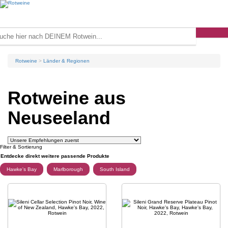
Rotweine
Länder & Regionen
Rotweine aus
Neuseeland
Filter & Sortierung
Entdecke direkt weitere passende Produkte
Hawke's Bay
Marlborough
South Island