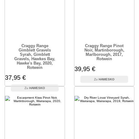
Craggy Range
Craggy Range Pinot
Gimblett Gravels
Noir, Martinborough,
Syrah, Gimblett
Marlborough, 2017,
Gravels, Hawkes Bay,
Rotwein
Hawke's Bay, 2020,
Rotwein
39,95 €
37,95 €
HAWESKO
HAWESKO