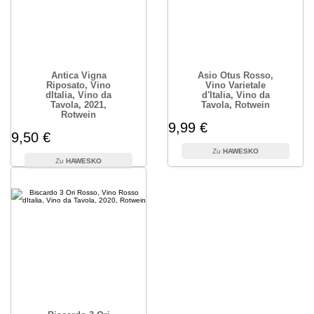
Antica Vigna
Asio Otus Rosso,
Riposato, Vino
Vino Varietale
dItalia, Vino da
d'Italia, Vino da
Tavola, 2021,
Tavola, Rotwein
Rotwein
9,99 €
9,50 €
HAWESKO
HAWESKO