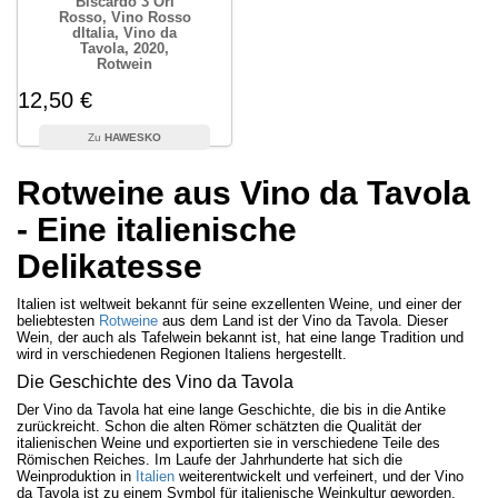
Biscardo 3 Ori
Rosso, Vino Rosso
dItalia, Vino da
Tavola, 2020,
Rotwein
12,50 €
HAWESKO
Rotweine aus Vino da Tavola
- Eine italienische
Delikatesse
Italien ist weltweit bekannt für seine exzellenten Weine, und einer der
beliebtesten
Rotweine
aus dem Land ist der Vino da Tavola. Dieser
Wein, der auch als Tafelwein bekannt ist, hat eine lange Tradition und
wird in verschiedenen Regionen Italiens hergestellt.
Die Geschichte des Vino da Tavola
Der Vino da Tavola hat eine lange Geschichte, die bis in die Antike
zurückreicht. Schon die alten Römer schätzten die Qualität der
italienischen Weine und exportierten sie in verschiedene Teile des
Römischen Reiches. Im Laufe der Jahrhunderte hat sich die
Weinproduktion in
Italien
weiterentwickelt und verfeinert, und der Vino
da Tavola ist zu einem Symbol für italienische Weinkultur geworden.