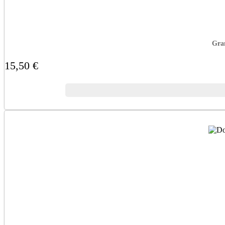
Gran
15,50 €