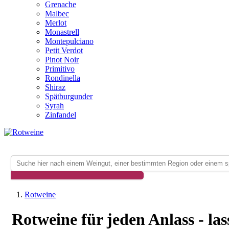
Grenache
Malbec
Merlot
Monastrell
Montepulciano
Petit Verdot
Pinot Noir
Primitivo
Rondinella
Shiraz
Spätburgunder
Syrah
Zinfandel
Rotweine
Rotweine für jeden Anlass - las