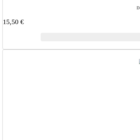
D
15,50 €