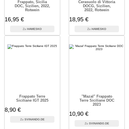
Frappato, Sicilia
Cerasuolo di Vittoria
DOC, Sizilien, 2022,
DOCG, Sizilien,
Rotwein
2022, Rotwein
16,95 €
18,95 €
HAWESKO
HAWESKO
Frappato Terre
"Mazal" Frappato
Siciliane IGT 2025
Terre Siciliane DOC
2023
8,90 €
10,90 €
SVINANDO.DE
SVINANDO.DE