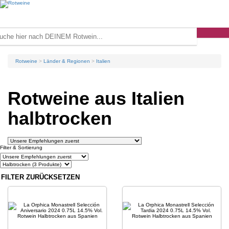
Rotweine
Länder & Regionen
Italien
Rotweine aus Italien
halbtrocken
Filter & Sortierung
FILTER ZURÜCKSETZEN