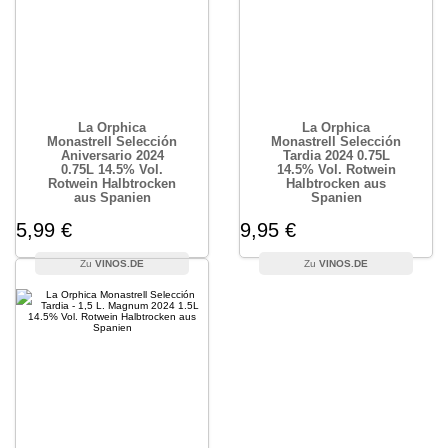
La Orphica
La Orphica
Monastrell Selección
Monastrell Selección
Aniversario 2024
Tardia 2024 0.75L
0.75L 14.5% Vol.
14.5% Vol. Rotwein
Rotwein Halbtrocken
Halbtrocken aus
aus Spanien
Spanien
5,99 €
9,95 €
VINOS.DE
VINOS.DE