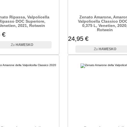
nato Ripassa, Valpolicella
Zenato Amarone, Amaro
Ripasso DOC Superiore,
Valpolicella Classico DO
Venetien, 2021, Rotwein
0,375 L, Venetien, 2020
Rotwein
 €
24,95 €
HAWESKO
HAWESKO