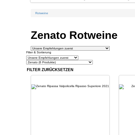
Rotweine
Zenato Rotweine
Filter & Sortierung
FILTER ZURÜCKSETZEN