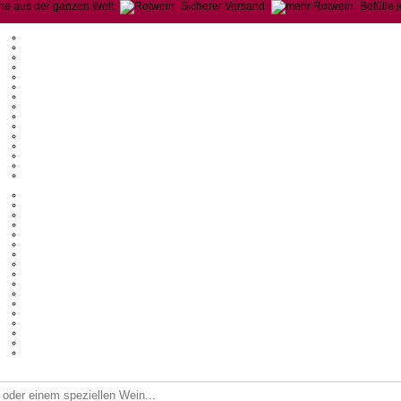
ne aus der ganzen Welt
Sicherer Versand
Befülle 