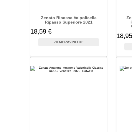
Zenato Ripassa Valpolicella
Ze
Ripasso Superiore 2021
18,59 €
18,95
MERAVINO.DE