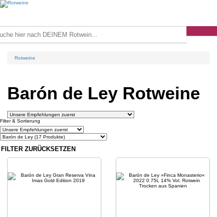
Rotweine
Barón de Ley Rotweine
Filter & Sortierung
FILTER ZURÜCKSETZEN