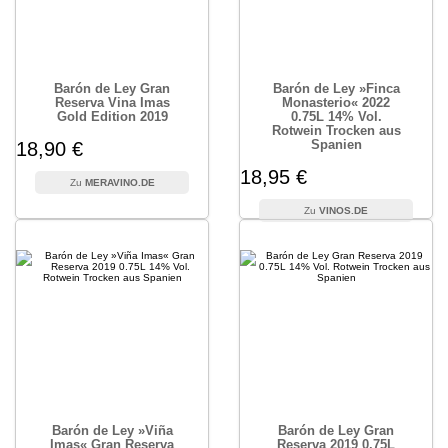
Barón de Ley Gran
Barón de Ley »Finca
Reserva Vina Imas
Monasterio« 2022
Gold Edition 2019
0.75L 14% Vol.
Rotwein Trocken aus
Spanien
18,90 €
18,95 €
MERAVINO.DE
VINOS.DE
Barón de Ley »Viña
Barón de Ley Gran
Imas« Gran Reserva
Reserva 2019 0.75L