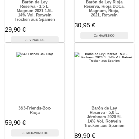
Barón de Ley
Barón de Ley Rioja
Reserva - 1,5 L.
Reserva, Rioja DOCa,
Magnum 2021 1.5L
Magnum, Rioja,
14% Vol. Rotwein
2021, Rotwein
Trocken aus Spanien
30,95 €
29,90 €
HAWESKO
VINOS.DE
3&3-Friends-Box-
Barón de Ley
Rioja
Reserva - 5,0 L.
Jéroboam 2020 5L
14% Vol. Rotwein
59,90 €
Trocken aus Spanien
MERAVINO.DE
89,90 €