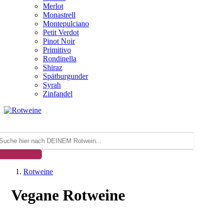
Merlot
Monastrell
Montepulciano
Petit Verdot
Pinot Noir
Primitivo
Rondinella
Shiraz
Spätburgunder
Syrah
Zinfandel
Rotweine
Vegane Rotweine