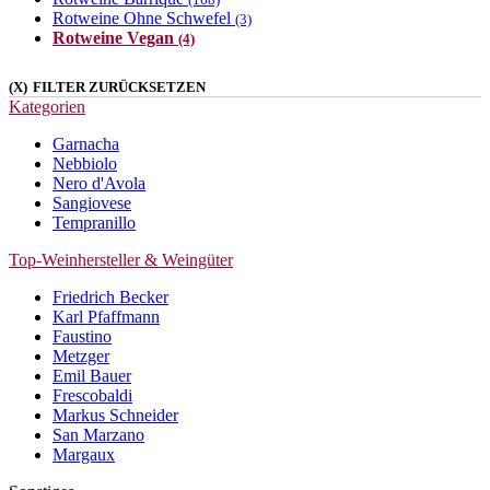
(168)
Rotweine
Ohne Schwefel
(3)
Rotweine
Vegan
(4)
(X)
FILTER ZURÜCKSETZEN
Kategorien
Garnacha
Nebbiolo
Nero d'Avola
Sangiovese
Tempranillo
Top-Weinhersteller & Weingüter
Friedrich Becker
Karl Pfaffmann
Faustino
Metzger
Emil Bauer
Frescobaldi
Markus Schneider
San Marzano
Margaux