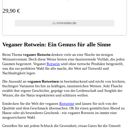
29,90 €
SVINANDO.DE
Veganer Rotwein: Ein Genuss für alle Sinne
Beim Thema
veganer Rotwein
denken viele an eine Nische im riesigen
Weinuniversum. Doch diese Weine bieten eine faszinierende Vielfalt, die jeden
Gaumen begeistert. Veganer
Rotwein
wird ohne tierische Produkte hergestellt,
was ihn zur perfekten Wahl für alle macht, die Wert auf Tierwohl und
Nachhaltigkeit legen.
Die Auswahl an
veganen Rotweinen
ist beeindruckend und reicht von leichten,
fruchtigen Varianten bis hin zu kräftigen, tanninreichen Weinen. Jede Flasche
erzählt ihre eigene Geschichte, geprägt von der Leidenschaft und Sorgfalt der
Winzer, die die Natur respektieren und schützen wollen.
Entdecken Sie die Welt der veganen
Rotweine
und lassen Sie sich von der
Qualität und dem Geschmack überraschen. Ob für einen gemütlichen Abend zu
Hause oder als besonderes Geschenk - ein veganer Rotwein ist immer eine
ausgezeichnete Wahl.
Genießen Sie mit jedem Schluck die Gewissheit, etwas Gutes für die Umwelt