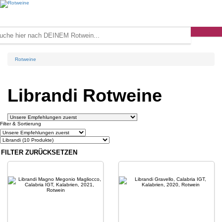
Rotweine
Librandi Rotweine
Filter & Sortierung
FILTER ZURÜCKSETZEN