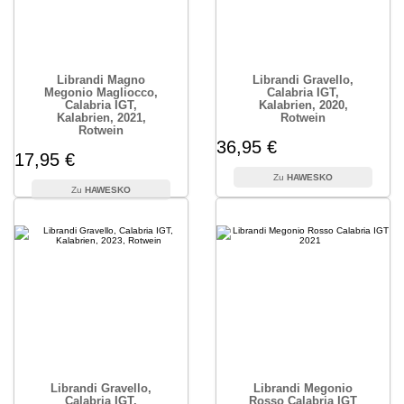
Librandi Magno
Librandi Gravello,
Megonio Magliocco,
Calabria IGT,
Calabria IGT,
Kalabrien, 2020,
Kalabrien, 2021,
Rotwein
Rotwein
36,95 €
17,95 €
HAWESKO
HAWESKO
Librandi Gravello,
Librandi Megonio
Calabria IGT,
Rosso Calabria IGT