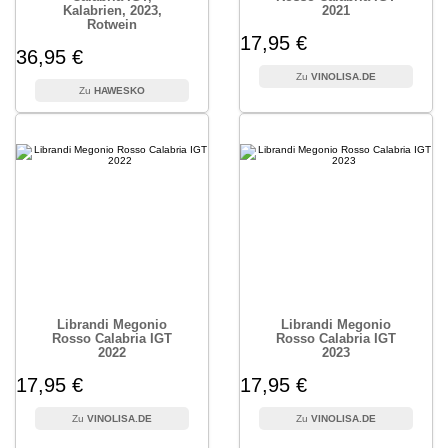
Kalabrien, 2023,
2021
Rotwein
17,95 €
36,95 €
VINOLISA.DE
HAWESKO
Librandi Megonio
Librandi Megonio
Rosso Calabria IGT
Rosso Calabria IGT
2022
2023
17,95 €
17,95 €
VINOLISA.DE
VINOLISA.DE