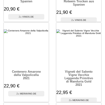
Spanien
Rotwein Trocken aus
Spanien
20,90 €
21,90 €
VINOS.DE
VINOS.DE
Centenero Amarone
Vigneti del Salento
della Valpolicella
Vigne Vecchie
2021
Leggenda Primitivo
di Manduria Gold
2021
22,90 €
22,95 €
MERAVINO.DE
MERAVINO.DE