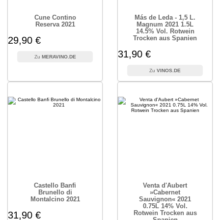
Cune Contino
Más de Leda - 1,5 L.
Reserva 2021
Magnum 2021 1.5L
14.5% Vol. Rotwein
Trocken aus Spanien
29,90 €
31,90 €
MERAVINO.DE
VINOS.DE
Castello Banfi
Venta d'Aubert
Brunello di
»Cabernet
Montalcino 2021
Sauvignon« 2021
0.75L 14% Vol.
Rotwein Trocken aus
31,90 €
Spanien