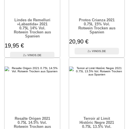
Lindes de Remelluri
Protos Crianza 2021
»Labastida« 2021
0.75L 15% Vol.
0.75L 14% Vol.
Rotwein Trocken aus
Rotwein Trocken aus
Spanien
Spanien
20,90 €
19,95 €
VINOS.DE
VINOS.DE
Resalte Origen 2021
Terroir al Limit
0.75L 14.5% Vol.
Históric Negre 2021
Rotwein Trocken aus
0.75L 13.5% Vol.