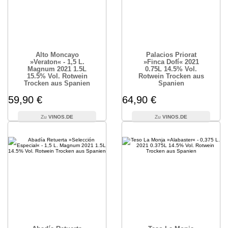
Alto Moncayo
Palacios Priorat
»Veraton« - 1,5 L.
»Finca Dofí« 2021
Magnum 2021 1.5L
0.75L 14.5% Vol.
15.5% Vol. Rotwein
Rotwein Trocken aus
Trocken aus Spanien
Spanien
59,90 €
64,90 €
VINOS.DE
VINOS.DE