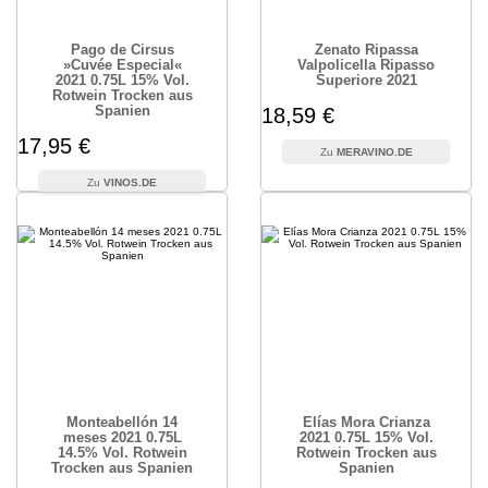
Pago de Cirsus
Zenato Ripassa
»Cuvée Especial«
Valpolicella Ripasso
2021 0.75L 15% Vol.
Superiore 2021
Rotwein Trocken aus
Spanien
18,59 €
17,95 €
MERAVINO.DE
VINOS.DE
Monteabellón 14
Elías Mora Crianza
meses 2021 0.75L
2021 0.75L 15% Vol.
14.5% Vol. Rotwein
Rotwein Trocken aus
Trocken aus Spanien
Spanien