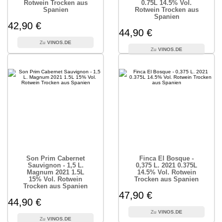
Rotwein Trocken aus
0.75L 14.5% Vol.
Spanien
Rotwein Trocken aus
Spanien
42,90 €
44,90 €
VINOS.DE
VINOS.DE
Son Prim Cabernet
Finca El Bosque -
Sauvignon - 1,5 L.
0,375 L. 2021 0.375L
Magnum 2021 1.5L
14.5% Vol. Rotwein
15% Vol. Rotwein
Trocken aus Spanien
Trocken aus Spanien
47,90 €
44,90 €
VINOS.DE
VINOS.DE