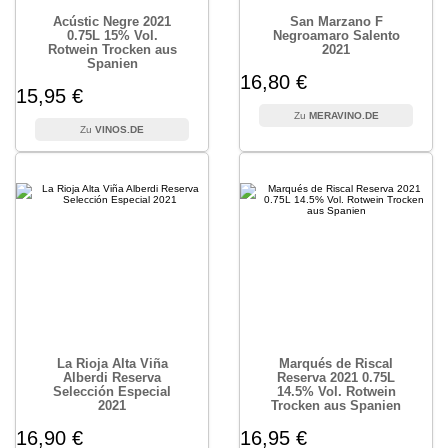
Acústic Negre 2021
San Marzano F
0.75L 15% Vol.
Negroamaro Salento
Rotwein Trocken aus
2021
Spanien
16,80 €
15,95 €
MERAVINO.DE
VINOS.DE
La Rioja Alta Viña
Marqués de Riscal
Alberdi Reserva
Reserva 2021 0.75L
Selección Especial
14.5% Vol. Rotwein
2021
Trocken aus Spanien
16,90 €
16,95 €