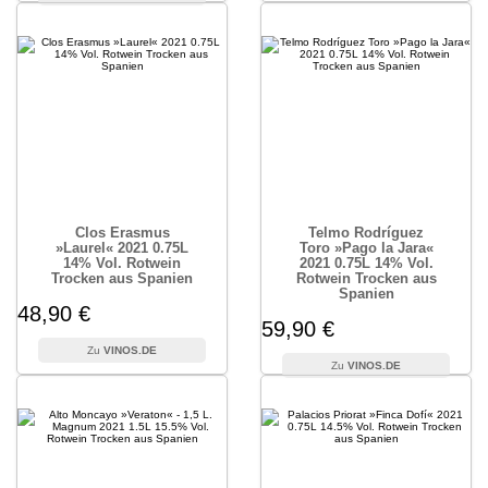
Clos Erasmus
Telmo Rodríguez
»Laurel« 2021 0.75L
Toro »Pago la Jara«
14% Vol. Rotwein
2021 0.75L 14% Vol.
Trocken aus Spanien
Rotwein Trocken aus
Spanien
48,90 €
59,90 €
VINOS.DE
VINOS.DE