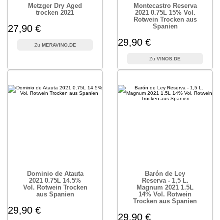
Metzger Dry Aged
Montecastro Reserva
trocken 2021
2021 0.75L 15% Vol.
Rotwein Trocken aus
Spanien
27,90 €
29,90 €
MERAVINO.DE
VINOS.DE
Dominio de Atauta
Barón de Ley
2021 0.75L 14.5%
Reserva - 1,5 L.
Vol. Rotwein Trocken
Magnum 2021 1.5L
aus Spanien
14% Vol. Rotwein
Trocken aus Spanien
29,90 €
29,90 €