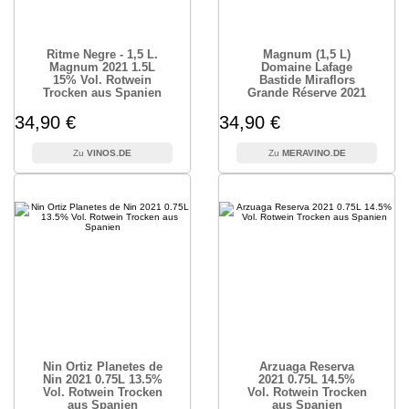
Ritme Negre - 1,5 L.
Magnum (1,5 L)
Magnum 2021 1.5L
Domaine Lafage
15% Vol. Rotwein
Bastide Miraflors
Trocken aus Spanien
Grande Réserve 2021
34,90 €
34,90 €
VINOS.DE
MERAVINO.DE
Nin Ortiz Planetes de
Arzuaga Reserva
Nin 2021 0.75L 13.5%
2021 0.75L 14.5%
Vol. Rotwein Trocken
Vol. Rotwein Trocken
aus Spanien
aus Spanien