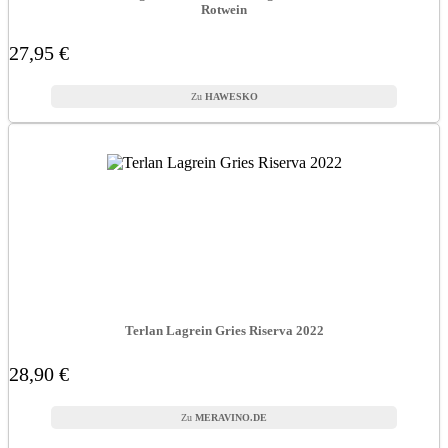
Rotwein
27,95 €
HAWESKO
Terlan Lagrein Gries Riserva 2022
28,90 €
MERAVINO.DE