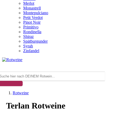
Merlot
Monastrell
Montepulciano
Petit Verdot
Pinot Noir
Primitivo
Rondinella
Shiraz
Spätburgunder
Syrah
Zinfandel
Rotweine
Terlan Rotweine