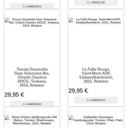
VINOS.DE
HAWESKO
Tenuta Orsumella
Le Faîte Rouge,
Gran Selezione Bio,
Saint-Mont AOP,
Chianti Classico
Südwestfrankreich,
DOCG, Toskana,
2021, Rotwein
2019, Rotwein
29,95 €
29,95 €
HAWESKO
HAWESKO