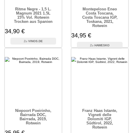
Ritme Negre - 1,5 L.
Montepeloso Eneo
Magnum 2021 1.5L
Costa Toscana,
15% Vol. Rotwein
Costa Toscana IGP,
Trocken aus Spanien
Toskana, 2021,
Rotwein
34,90 €
34,95 €
VINOS.DE
HAWESKO
Niepoort Poeirinho,
Franz Haas Istante,
Bairrada DOC,
Vigneti delle
Bairrada, 2019,
Dolomiti IGP,
Rotwein
Südtirol, 2022,
Rotwein
35,95 €