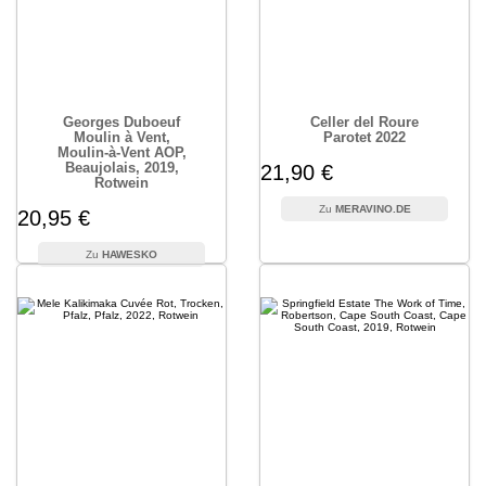
Georges Duboeuf
Celler del Roure
Moulin à Vent,
Parotet 2022
Moulin-à-Vent AOP,
Beaujolais, 2019,
21,90 €
Rotwein
MERAVINO.DE
20,95 €
HAWESKO