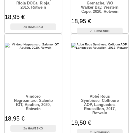
Rioja DOCa, Rioja,
Grenache, WO
2015, Rotwein
Walker Bay, Western
Cape, 2020, Rotwein
18,95 €
18,95 €
HAWESKO
HAWESKO
Vindoro
Abbé Rous
Negroamaro, Salento
Symbiose, Collioure
IGT, Apulien, 2020,
AOP, Languedoc-
Rotwein
Roussillon, 2017,
Rotwein
18,95 €
19,50 €
HAWESKO
HAWESKO