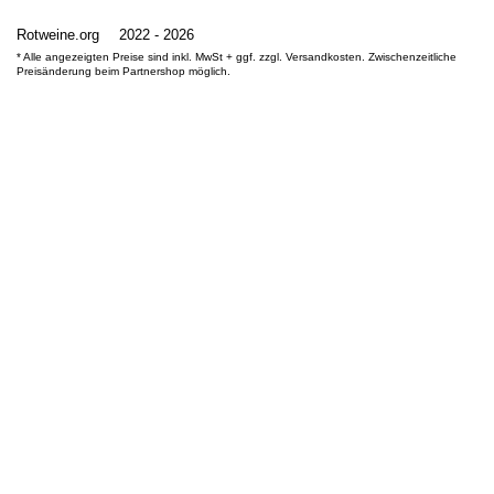
Rotweine.org
2022 - 2026
* Alle angezeigten Preise sind inkl. MwSt + ggf. zzgl. Versandkosten. Zwischenzeitliche
Preisänderung beim Partnershop möglich.