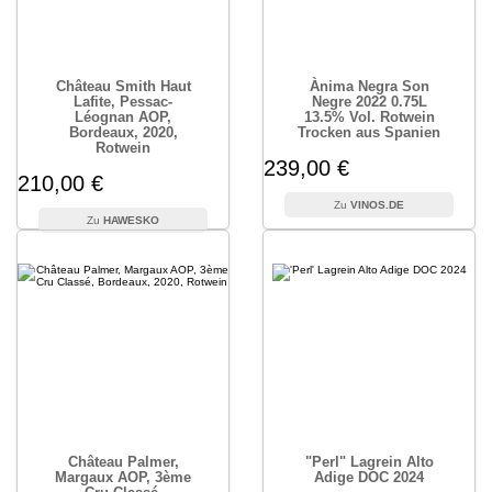
Château Smith Haut
Ànima Negra Son
Lafite, Pessac-
Negre 2022 0.75L
Léognan AOP,
13.5% Vol. Rotwein
Bordeaux, 2020,
Trocken aus Spanien
Rotwein
239,00 €
210,00 €
VINOS.DE
HAWESKO
Château Palmer,
"Perl" Lagrein Alto
Margaux AOP, 3ème
Adige DOC 2024