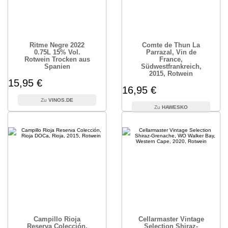
Ritme Negre 2022
Comte de Thun La
0.75L 15% Vol.
Parrazal, Vin de
Rotwein Trocken aus
France,
Spanien
Südwestfrankreich,
2015, Rotwein
15,95 €
16,95 €
VINOS.DE
HAWESKO
Campillo Rioja
Cellarmaster Vintage
Reserva Colección,
Selection Shiraz-