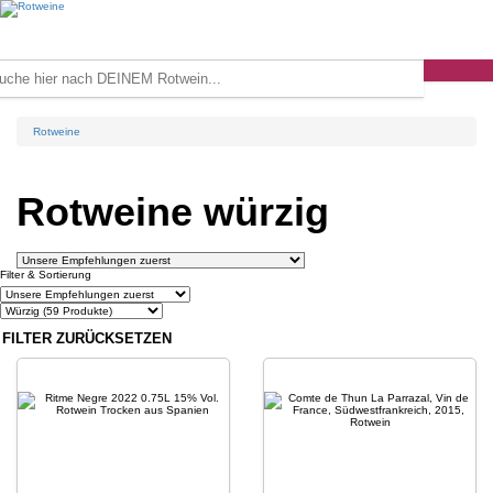
Rotweine
Rotweine würzig
Filter & Sortierung
FILTER ZURÜCKSETZEN