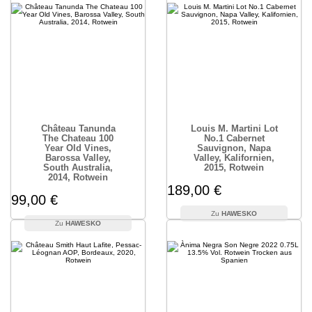
Château Tanunda
Louis M. Martini Lot
The Chateau 100
No.1 Cabernet
Year Old Vines,
Sauvignon, Napa
Barossa Valley,
Valley, Kalifornien,
South Australia,
2015, Rotwein
2014, Rotwein
189,00 €
99,00 €
HAWESKO
HAWESKO