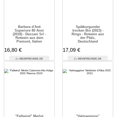
Barbera d'Asti
Spätburgunder
Superiore 80 Anni
trocken Bio (2023) -
(2018) - Dezzani Srl -
Rings - Rotwein aus
Rotwein aus dem
der Pfalz,
Piemont, Italien
Deutschland
16,80 €
17,09 €
WEINFREUNDE.DE
WEINFREUNDE.DE
"Fallwind" Merlot
"Valmaggiore"