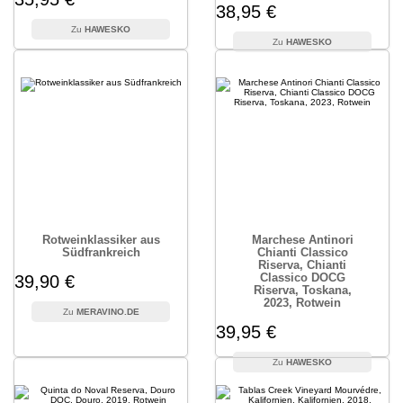
38,95 €
HAWESKO
HAWESKO
Rotweinklassiker aus
Marchese Antinori
Südfrankreich
Chianti Classico
Riserva, Chianti
Classico DOCG
39,90 €
Riserva, Toskana,
2023, Rotwein
MERAVINO.DE
39,95 €
HAWESKO