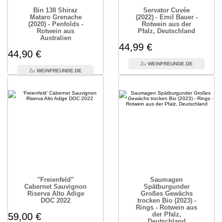
Bin 138 Shiraz
Servator Cuvée
Mataro Grenache
(2022) - Emil Bauer -
(2020) - Penfolds -
Rotwein aus der
Rotwein aus
Pfalz, Deutschland
Australien
44,99 €
44,90 €
WEINFREUNDE.DE
WEINFREUNDE.DE
"Freienfeld"
Saumagen
Cabernet Sauvignon
Spätburgunder
Riserva Alto Adige
Großes Gewächs
DOC 2022
trocken Bio (2023) -
Rings - Rotwein aus
der Pfalz,
59,00 €
Deutschland