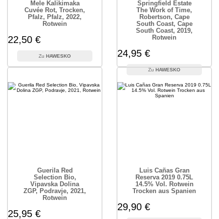
Mele Kalikimaka
Springfield Estate
Cuvée Rot, Trocken,
The Work of Time,
Pfalz, Pfalz, 2022,
Robertson, Cape
Rotwein
South Coast, Cape
South Coast, 2019,
Rotwein
22,50 €
24,95 €
HAWESKO
HAWESKO
Guerila Red
Luis Cañas Gran
Selection Bio,
Reserva 2019 0.75L
Vipavska Dolina
14.5% Vol. Rotwein
ZGP, Podravje, 2021,
Trocken aus Spanien
Rotwein
29,90 €
25,95 €