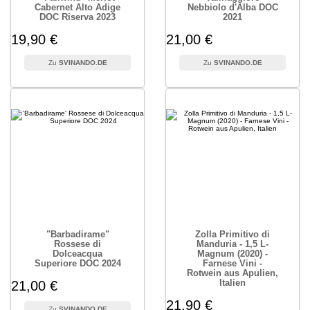
Cabernet Alto Adige
Nebbiolo d'Alba DOC
DOC Riserva 2023
2021
19,90 €
21,00 €
SVINANDO.DE
SVINANDO.DE
"Barbadirame"
Zolla Primitivo di
Rossese di
Manduria - 1,5 L-
Dolceacqua
Magnum (2020) -
Superiore DOC 2024
Farnese Vini -
Rotwein aus Apulien,
Italien
21,00 €
21,90 €
SVINANDO.DE