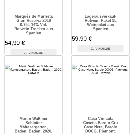
Marqués de Murrieta
Lagerausverkauf-
Gran Reserva 2018
Rotwein-Paket 9L
0.75L 14% Vol.
Weinpaket aus
Rotwein Trocken aus
Spanien
Spanien
59,90 €
54,90 €
VINOS.DE
VINOS.DE
Martin Waßmer
Casa Vinicola
Schlatter
Casetta Barolo Cru
Maltesergarten,
Case Nere, Barolo
Baden, Baden, 2020,
DOCG, Piemont,