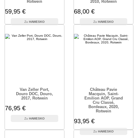
Rotwein
2010, Rotwein
59,95 €
68,00 €
HAWESKO
HAWESKO
Van Zeller Port,
Château Pavie
Douro DOC, Douro,
Macquin, Saint-
2017, Rotwein
Emilion AOP, Grand
Cru Classé,
Bordeaux, 2020,
76,95 €
Rotwein
HAWESKO
93,95 €
HAWESKO