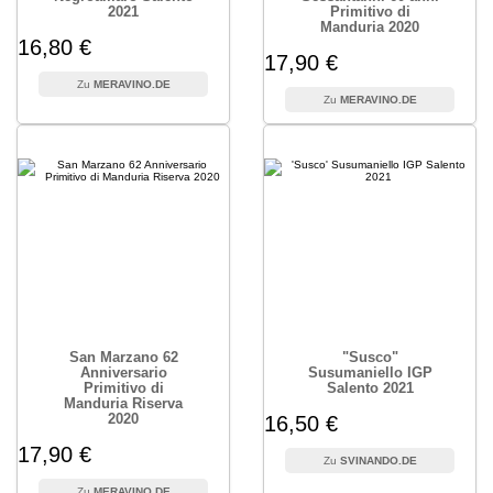
2021
Primitivo di
Manduria 2020
16,80 €
17,90 €
MERAVINO.DE
MERAVINO.DE
San Marzano 62
"Susco"
Anniversario
Susumaniello IGP
Primitivo di
Salento 2021
Manduria Riserva
2020
16,50 €
17,90 €
SVINANDO.DE
MERAVINO.DE