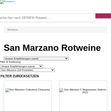
Rotweine
San Marzano Rotweine
Filter & Sortierung
FILTER ZURÜCKSETZEN