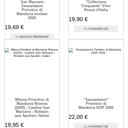
San Marzano
"Collezione
Sessantanni
Cinquanta" Vino
Primitivo di
Rosso d'Italia
Manduria trocken
2020
19,90 €
19,69 €
SVINANDO.DE
WASGAU WEINSHOP
Miluna Primitivo di
"Sessantanni"
Manduria Riserva
Primitivo di
(2020) - Cantine San
Manduria DOP 2020
Marzano - Rotwein
aus Apulien, Italien
22,00 €
19,95 €
SVINANDO.DE