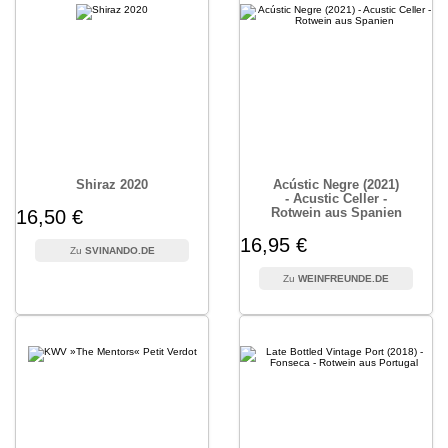
Shiraz 2020
Acústic Negre (2021)
- Acustic Celler -
Rotwein aus Spanien
16,50 €
16,95 €
SVINANDO.DE
WEINFREUNDE.DE