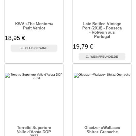
KWV »The Mentors«
Late Bottled Vintage
Petit Verdot
Port (2018) - Fonseca
- Rotwein aus
Portugal
18,95 €
19,79 €
CLUB OF WINE
WEINFREUNDE.DE
Torrette Superiore
Glaetzer »Wallace«
Valle d'Aosta DOP
Shiraz Grenache