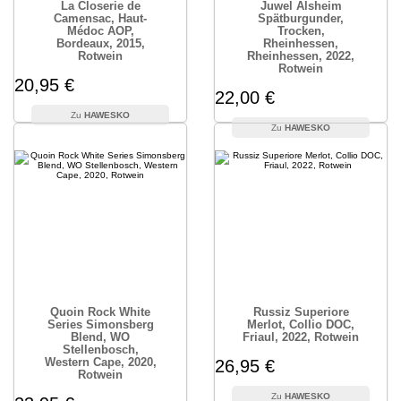
La Closerie de
Juwel Alsheim
Camensac, Haut-
Spätburgunder,
Médoc AOP,
Trocken,
Bordeaux, 2015,
Rheinhessen,
Rotwein
Rheinhessen, 2022,
Rotwein
20,95 €
22,00 €
HAWESKO
HAWESKO
Quoin Rock White
Russiz Superiore
Series Simonsberg
Merlot, Collio DOC,
Blend, WO
Friaul, 2022, Rotwein
Stellenbosch,
Western Cape, 2020,
26,95 €
Rotwein
HAWESKO