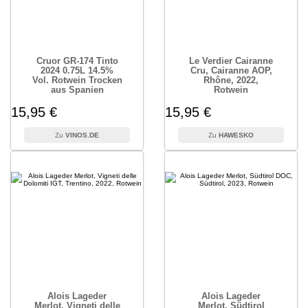
Cruor GR-174 Tinto
Le Verdier Cairanne
2024 0.75L 14.5%
Cru, Cairanne AOP,
Vol. Rotwein Trocken
Rhône, 2022,
aus Spanien
Rotwein
15,95 €
15,95 €
VINOS.DE
HAWESKO
Alois Lageder
Alois Lageder
Merlot, Vigneti delle
Merlot, Südtirol