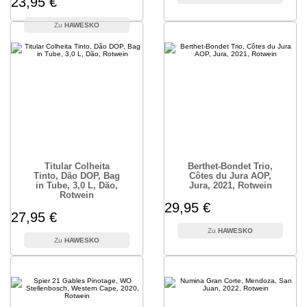
23,95 €
HAWESKO
Titular Colheita
Berthet-Bondet Trio,
Tinto, Dão DOP, Bag
Côtes du Jura AOP,
in Tube, 3,0 L, Dão,
Jura, 2021, Rotwein
Rotwein
29,95 €
27,95 €
HAWESKO
HAWESKO