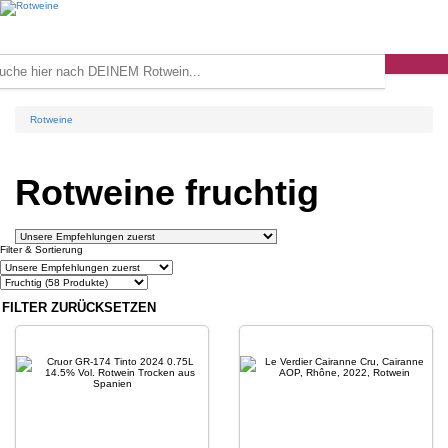
Rotweine
Rotweine fruchtig
Filter & Sortierung
FILTER ZURÜCKSETZEN