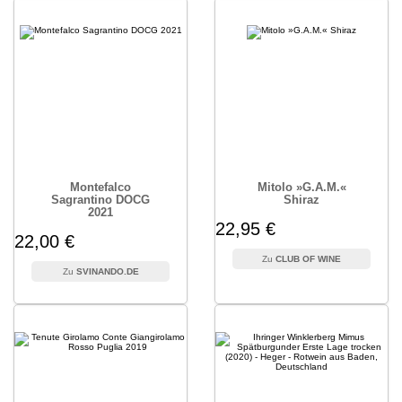
Montefalco
Mitolo »G.A.M.«
Sagrantino DOCG
Shiraz
2021
22,95 €
22,00 €
CLUB OF WINE
SVINANDO.DE