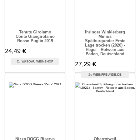
Tenute Girolamo
Ihringer Winklerberg
Conte Giangirolamo
Mimus
Rosso Puglia 2019
Spätburgunder Erste
Lage trocken (2020) -
Heger - Rotwein aus
24,49 €
Baden, Deutschland
WASGAU WEINSHOP
27,29 €
WEINFREUNDE.DE
Nizza DOCG Riserva
Oberrotweil