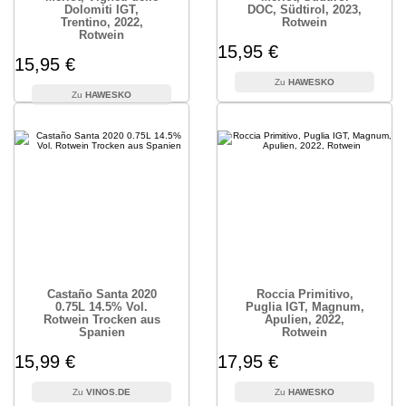
Dolomiti IGT,
DOC, Südtirol, 2023,
Trentino, 2022,
Rotwein
Rotwein
15,95 €
15,95 €
HAWESKO
HAWESKO
Castaño Santa 2020
Roccia Primitivo,
0.75L 14.5% Vol.
Puglia IGT, Magnum,
Rotwein Trocken aus
Apulien, 2022,
Spanien
Rotwein
15,99 €
17,95 €
VINOS.DE
HAWESKO