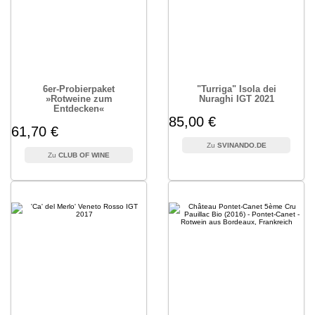
6er-Probierpaket
"Turriga" Isola dei
»Rotweine zum
Nuraghi IGT 2021
Entdecken«
85,00 €
61,70 €
SVINANDO.DE
CLUB OF WINE