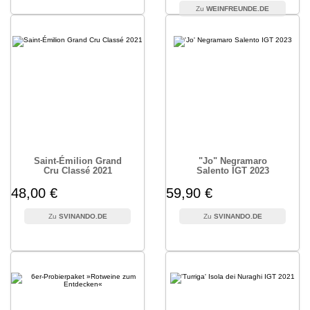
WEINFREUNDE.DE
Saint-Émilion Grand
"Jo" Negramaro
Cru Classé 2021
Salento IGT 2023
48,00 €
59,90 €
SVINANDO.DE
SVINANDO.DE