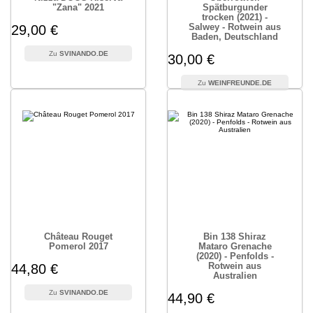
"Zana" 2021
Spätburgunder
trocken (2021) -
Salwey - Rotwein aus
29,00 €
Baden, Deutschland
SVINANDO.DE
30,00 €
WEINFREUNDE.DE
Château Rouget
Bin 138 Shiraz
Pomerol 2017
Mataro Grenache
(2020) - Penfolds -
Rotwein aus
44,80 €
Australien
SVINANDO.DE
44,90 €