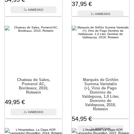
37,95 €
HAWESKO
HAWESKO
Chateau de Sales,
Marqués de Griñón
Pomerol AC,
Summa Varietalis
Bordeaux, 2010,
(+), Vino de Pago
Rotwein
Dominio de
Valdepusa, 1,0 Liter,
Dominio de
49,95 €
Valdepusa, 2018,
Rotwein
HAWESKO
54,95 €
HAWESKO