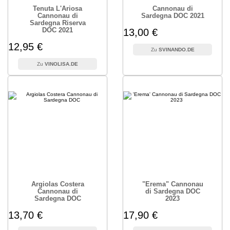
Tenuta L'Ariosa
Cannonau di
Cannonau di
Sardegna DOC 2021
Sardegna Riserva
DOC 2021
13,00 €
12,95 €
SVINANDO.DE
VINOLISA.DE
Argiolas Costera
"Erema" Cannonau
Cannonau di
di Sardegna DOC
Sardegna DOC
2023
13,70 €
17,90 €