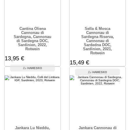
Cantina Oliena
Sella & Mosca
Cannonau di
Cannonau di
Sardegna, Cannonau
Sardegna Riserva,
di Sardegna DOC,
Cannonau di
Sardinien, 2022,
Sardedna DOC,
Rotwein
Sardinien, 2021,
Rotwein
13,95 €
15,49 €
HAWESKO
HAWESKO
Jankara Lu Nieddu,
Jankara Cannonau di