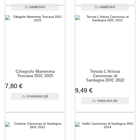
HAWESKO
HAWESKO
Ciliegiolo Maremma
Tenuta L'Ariosa
Toscana DOC 2025
Cannonau di
Sardegna DOC 2022
7,80 €
9,49 €
SVINANDO.DE
VINOLISA.DE