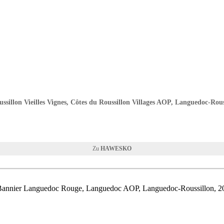
ssillon Vieilles Vignes, Côtes du Roussillon Villages AOP, Languedoc-Rous
HAWESKO