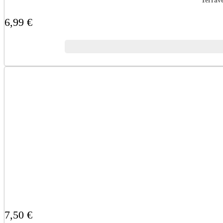
Terrav
6,99 €
7,50 €