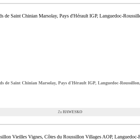
s de Saint Chinian Marsolay, Pays d'Hérault IGP, Languedoc-Roussillon
HAWESKO