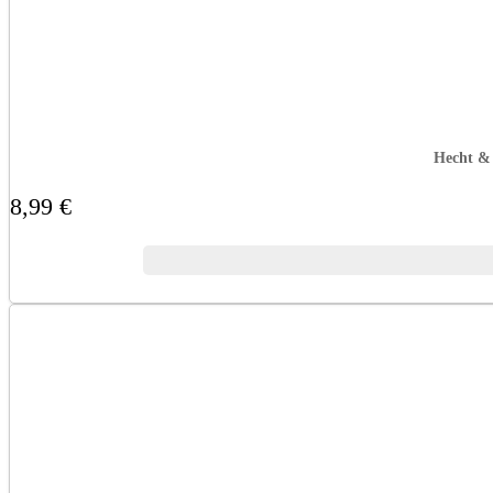
Hecht & 
8,99 €