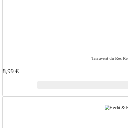
Terravent du Roc Rou
8,99 €