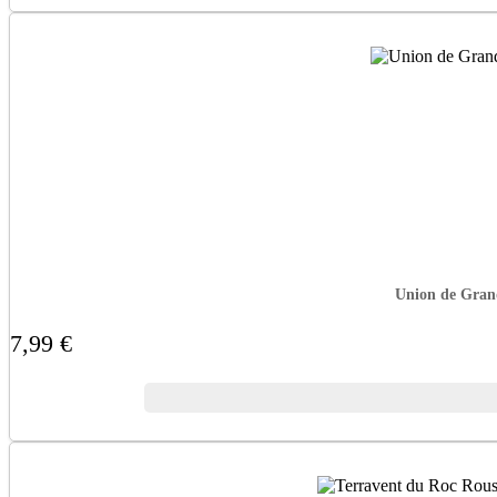
Union de Grand
7,99 €