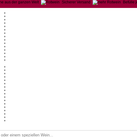
ne aus der ganzen Welt
Sicherer Versand
Befülle 