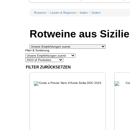
Rotweine
Länder & Regionen
Italien
Sizilien
Rotweine aus Sizilie
Filter & Sortierung
FILTER ZURÜCKSETZEN