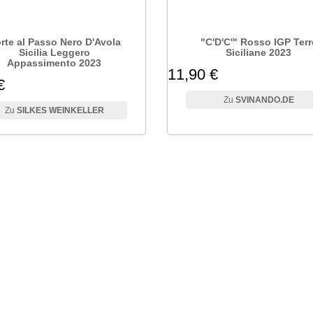
rte al Passo Nero D'Avola
"C'D'C'" Rosso IGP Terr
Sicilia Leggero
Siciliane 2023
Appassimento 2023
11,90 €
€
SVINANDO.DE
SILKES WEINKELLER