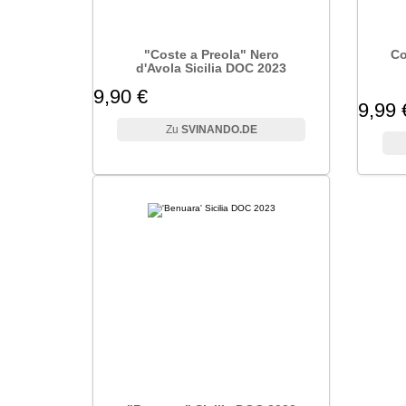
"Coste a Preola" Nero
Co
d'Avola Sicilia DOC 2023
9,90 €
9,99 
SVINANDO.DE