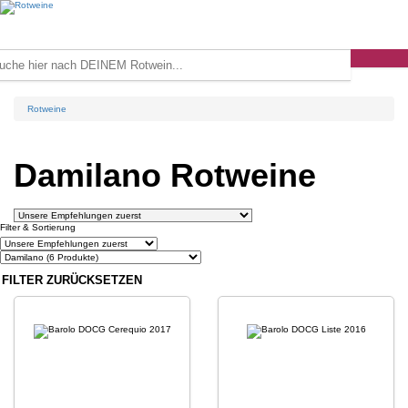
Rotweine
Damilano Rotweine
Filter & Sortierung
FILTER ZURÜCKSETZEN