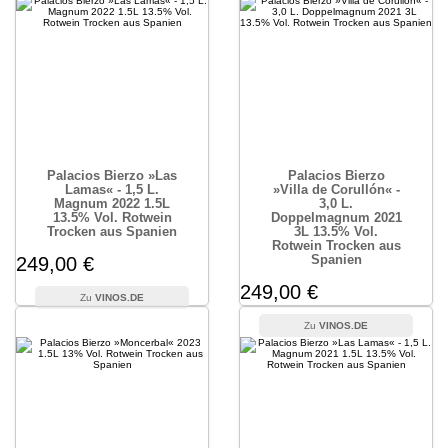
Palacios Bierzo »Las
Palacios Bierzo
Lamas« - 1,5 L.
»Villa de Corullón« -
Magnum 2022 1.5L
3,0 L.
13.5% Vol. Rotwein
Doppelmagnum 2021
Trocken aus Spanien
3L 13.5% Vol.
Rotwein Trocken aus
Spanien
249,00 €
249,00 €
VINOS.DE
VINOS.DE