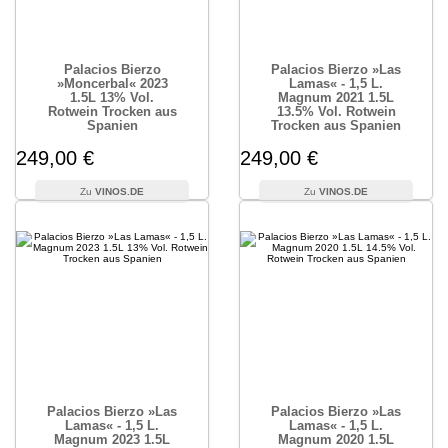
Palacios Bierzo
Palacios Bierzo »Las
»Moncerbal« 2023
Lamas« - 1,5 L.
1.5L 13% Vol.
Magnum 2021 1.5L
Rotwein Trocken aus
13.5% Vol. Rotwein
Spanien
Trocken aus Spanien
249,00 €
249,00 €
VINOS.DE
VINOS.DE
Palacios Bierzo »Las
Palacios Bierzo »Las
Lamas« - 1,5 L.
Lamas« - 1,5 L.
Magnum 2023 1.5L
Magnum 2020 1.5L