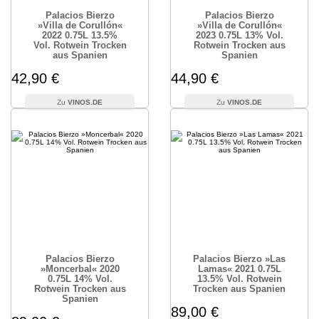
Palacios Bierzo
Palacios Bierzo
»Villa de Corullón«
»Villa de Corullón«
2022 0.75L 13.5%
2023 0.75L 13% Vol.
Vol. Rotwein Trocken
Rotwein Trocken aus
aus Spanien
Spanien
42,90 €
44,90 €
VINOS.DE
VINOS.DE
Palacios Bierzo
Palacios Bierzo »Las
»Moncerbal« 2020
Lamas« 2021 0.75L
0.75L 14% Vol.
13.5% Vol. Rotwein
Rotwein Trocken aus
Trocken aus Spanien
Spanien
89,00 €