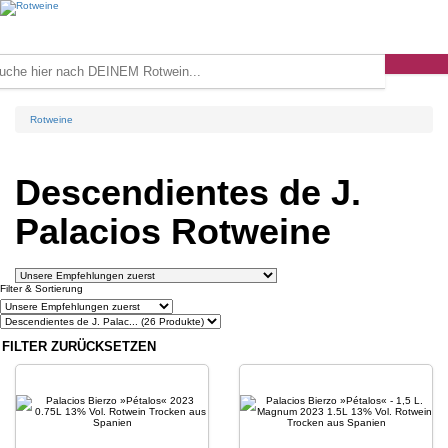
Rotweine
Descendientes de J.
Palacios Rotweine
Filter & Sortierung
FILTER ZURÜCKSETZEN