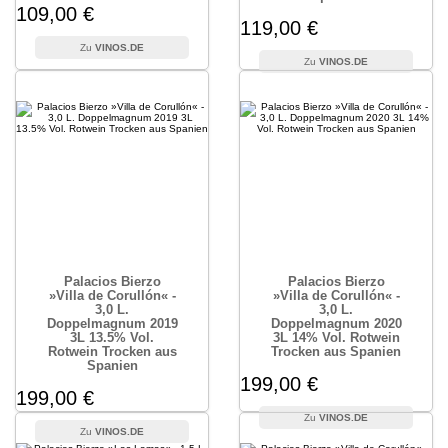
109,00 €
119,00 €
VINOS.DE
VINOS.DE
Palacios Bierzo
Palacios Bierzo
»Villa de Corullón« -
»Villa de Corullón« -
3,0 L.
3,0 L.
Doppelmagnum 2019
Doppelmagnum 2020
3L 13.5% Vol.
3L 14% Vol. Rotwein
Rotwein Trocken aus
Trocken aus Spanien
Spanien
199,00 €
199,00 €
VINOS.DE
VINOS.DE